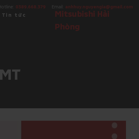
Hotline:
Email:
0389.668.379
anhhuy.nguyengia@gmail.com
Mitsubishi Hải
Tin tức
Phòng
 MT