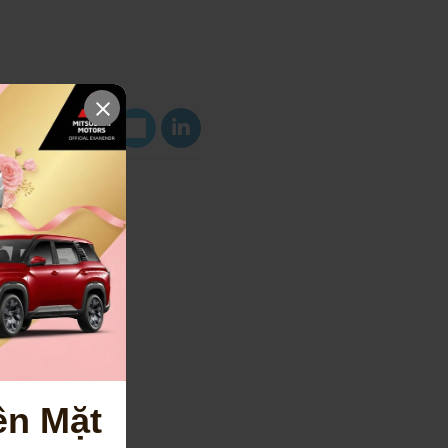
ền Mặt