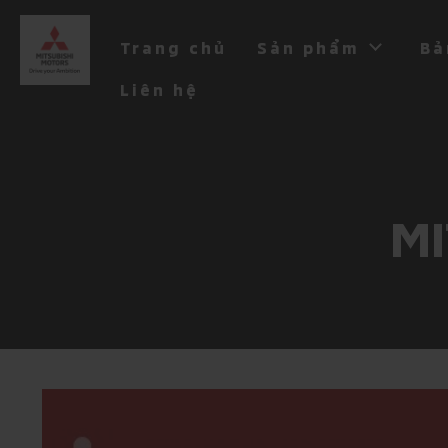
Trang chủ
Sản phẩm
Bả
Liên hệ
MI