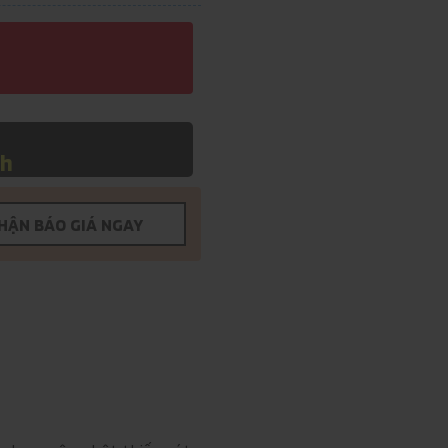
nh
HẬN BÁO GIÁ NGAY