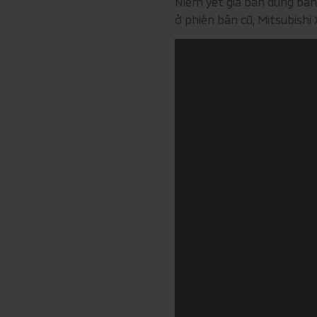
Niêm yết giá bán đúng bằn
ở phiên bản cũ, Mitsubishi