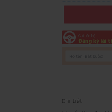
Gửi liên hệ
Đăng ký lái 
Chi tiết