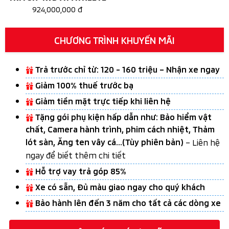
924,000,000 đ
CHƯƠNG TRÌNH KHUYẾN MÃI
Trả trước chỉ từ: 120 - 160 triệu – Nhận xe ngay
Giảm 100% thuế trước bạ
Giảm tiền mặt trực tiếp khi liên hệ
Tặng gói phụ kiện hấp dẫn như: Bảo hiểm vật
chất, Camera hành trình, phim cách nhiệt, Thảm
lót sàn, Ăng ten vây cá...(Tùy phiên bản)
– Liên hệ
ngay để biết thêm chi tiết
Hỗ trợ vay trả góp 85%
Xe có sẵn, Đủ màu giao ngay cho quý khách
Bảo hành lên đến 3 năm cho tất cả các dòng xe