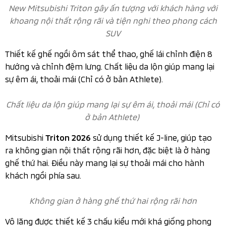
Chất liệu da lộn giúp mang lại sự êm ái, thoải mái (Chỉ có
ở bản Athlete)
Mitsubishi
sử dụng thiết kế J-line, giúp tạo
Triton 2026
ra không gian nội thất rộng rãi hơn, đặc biệt là ở hàng
ghế thứ hai. Điều này mang lại sự thoải mái cho hành
khách ngồi phía sau.