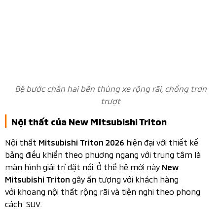
New Mitsubishi Triton gây ấn tượng với khách hàng với
khoang nội thất rộng rãi và tiện nghi theo phong cách
SUV
Thiết kế ghế ngồi ôm sát thể thao, ghế lái chỉnh điện 8
hướng và chỉnh đệm lưng.
Chất liệu da lộn giúp mang lại
sự êm ái, thoải mái (Chỉ có ở bản Athlete).