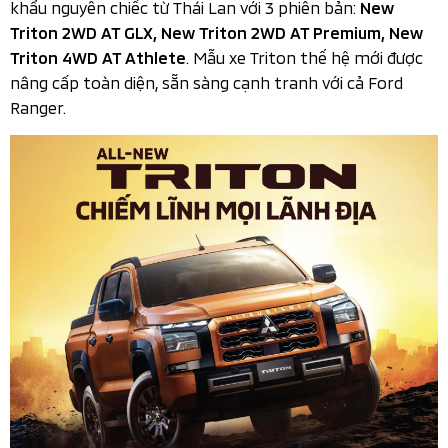
khẩu nguyên chiếc từ Thái Lan với 3 phiên bản:
New
Triton 2WD AT GLX​, New Triton 2WD AT Premium, New
. Mẫu xe Triton thế hệ mới được
Triton 4WD AT Athlete
nâng cấp toàn diện, sẵn sàng cạnh tranh với cả Ford
Ranger.