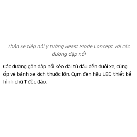
hình chữ T độc đáo.
Cụm đèn hậu LED thiết kế hình chữ T độc đáo