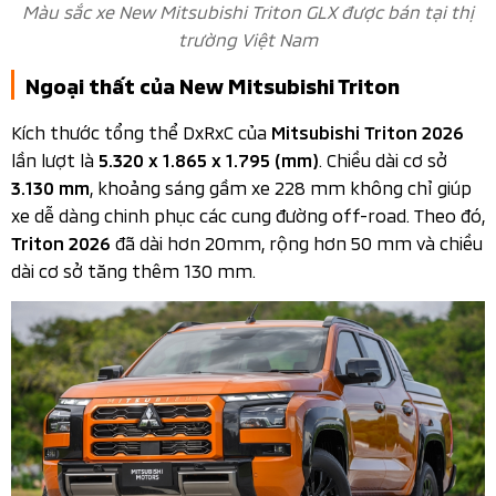
Màu sắc xe New Mitsubishi Triton GLX được bán tại thị
trường Việt Nam
Ngoại thất của New Mitsubishi Triton
Kích thước tổng thể DxRxC của
Mitsubishi Triton 2026
lần lượt là
. Chiều dài cơ sở
5.320 x 1.865 x 1.795 (mm)
, khoảng sáng gầm xe 228 mm không chỉ giúp
3.130 mm
xe dễ dàng chinh phục các cung đường off-road. Theo đó,
đã dài hơn 20mm, rộng hơn 50 mm và chiều
Triton 2026
dài cơ sở tăng thêm 130 mm.