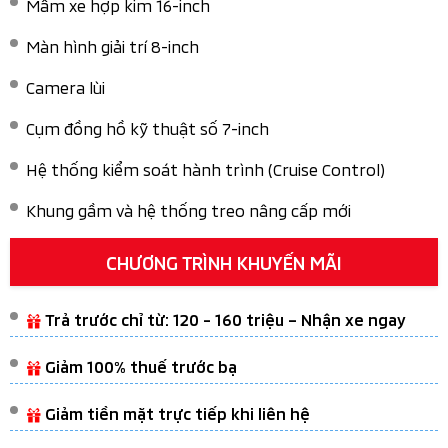
Mâm xe hợp kim 16-inch​
Màn hình giải trí 8-inch
Camera lùi​
Cụm đồng hồ kỹ thuật số 7-inch​
Hệ thống kiểm soát hành trình (Cruise Control)​
Khung gầm và hệ thống treo nâng cấp mới​
CHƯƠNG TRÌNH KHUYẾN MÃI
Trả trước chỉ từ: 120 - 160 triệu – Nhận xe ngay
Giảm 100% thuế trước bạ
Giảm tiền mặt trực tiếp khi liên hệ