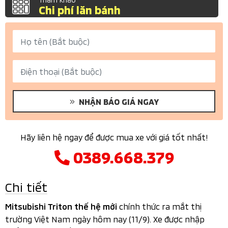
Chi phí lăn bánh
NHẬN BÁO GIÁ NGAY
Hãy liên hệ ngay để được mua xe với giá tốt nhất!
0389.668.379
Chi tiết
chính thức ra mắt thị
Mitsubishi Triton thế hệ mới
trường Việt Nam ngày hôm nay (11/9). Xe được nhập