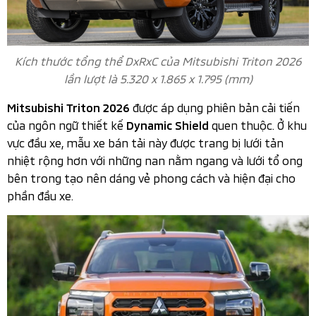
Kích thước tổng thể DxRxC của Mitsubishi Triton 2026
lần lượt là 5.320 x 1.865 x 1.795 (mm)
được áp dụng phiên bản cải tiến
Mitsubishi Triton 2026
của ngôn ngữ thiết kế
quen thuộc. Ở khu
Dynamic Shield
vực đầu xe, mẫu xe bán tải này được trang bị lưới tản
nhiệt rộng hơn với những nan nằm ngang và lưới tổ ong
bên trong tạo nên dáng vẻ phong cách và hiện đại cho
phần đầu xe.