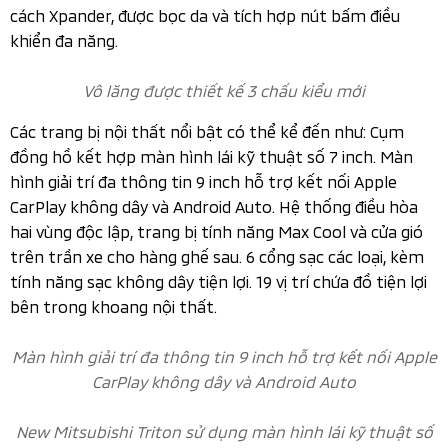
Không gian ở hàng ghế thứ hai rộng rãi hơn
Vô lăng được thiết kế 3 chấu kiểu mới khá giống phong
cách Xpander, được bọc da và tích hợp nút bấm điều
khiển đa năng.