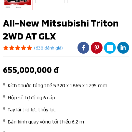
All-New Mitsubishi Triton
2WD AT GLX
(638 đánh giá)
655,000,000 đ
Kích thước tổng thể 5.320 x 1.865 x 1.795 mm​
Hộp số tự động 6 cấp​
Tay lái trợ lực thủy lực​
Bán kính quay vòng tối thiểu 6,2 m​