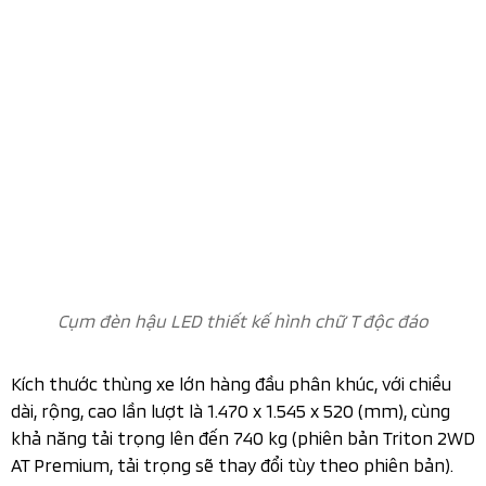
Kích thước thùng xe lớn hàng đầu phân khúc, với chiều
dài, rộng, cao lần lượt là 1.470 x 1.545 x 520 (mm), cùng
khả năng tải trọng lên đến 740 kg (phiên bản Triton 2WD
AT Premium, tải trọng sẽ thay đổi tùy theo phiên bản).