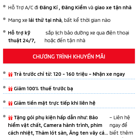
Hỗ Trợ A/C đi
và
Đăng Kí , Đăng Kiểm
giao xe tận nhà
Mang xe
, bất kể thời gian nào
lái thử tại nhà
sắp lịch bảo dưỡng xe qua điện thoại
Hỗ trợ kỹ
hoặc đến tận nhà
thuật 24/7,
CHƯƠNG TRÌNH KHUYẾN MÃI
Trả trước chỉ từ: 120 - 160 triệu – Nhận xe ngay
Giảm 100% thuế trước bạ
Giảm tiền mặt trực tiếp khi liên hệ
– Liên hệ
Tặng gói phụ kiện hấp dẫn như: Bảo
ngay để
hiểm vật chất, Camera hành trình, phim
biết thêm
cách nhiệt, Thảm lót sàn, Ăng ten vây cá...