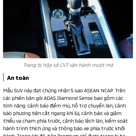
Trang bị hộp số CVT vận hành mượt mà
An toàn
Mẫu SUV này đạt chứng nhận 5 sao ASEAN NCAP. Trên
các phiên bản gói ADAS Diamond Sense bao gồm các
tính năng: cảnh báo điểm mù, hỗ trợ chuyển làn, cảnh
báo phương tiện cắt ngang khi lùi, cảnh báo và giảm
thiểu va chạm phía trước, cảnh báo lệch làn, kiểm soát
hành trình thích ứng và thông báo xe phía trước khởi
hành. Trong khi đó, bản Premium chỉ được trang bị ba