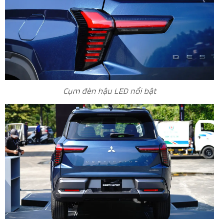
Cụm đèn hậu LED nổi bật