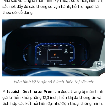
sắc nét đầy đủ các thông số vận hành, hỗ trợ người lái
theo dõi dễ dàng.
Màn hình kỹ thuật số 8 inch, hiển thị sắc nét
được trang bị màn hình
Mitsubishi Destinator Premium
giải trí liền khối phẳng 12,3 inch, hiển thị đa thông tin và
tích hợp các kết nối hiện đại như điện thoại thông minh,