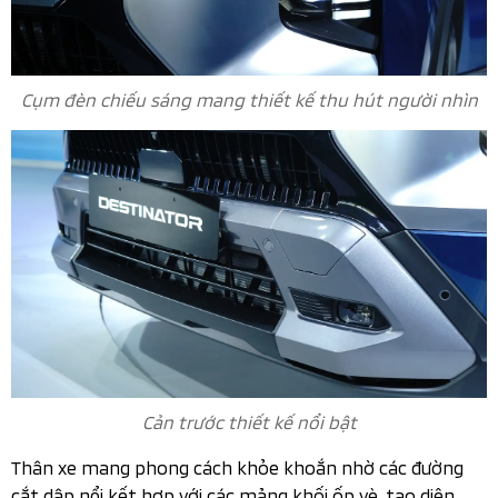
Cụm đèn chiếu sáng mang thiết kế thu hút người nhìn
Cản trước thiết kế nổi bật
Thân xe mang phong cách khỏe khoắn nhờ các đường
cắt dập nổi kết hợp với các mảng khối ốp vè, tạo diện