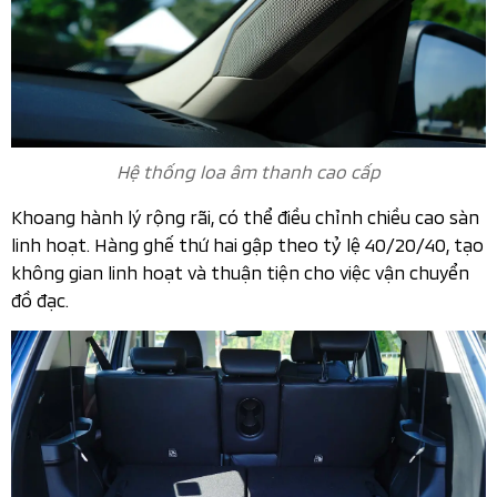
Hệ thống loa âm thanh cao cấp
Khoang hành lý rộng rãi, có thể điều chỉnh chiều cao sàn
linh hoạt. Hàng ghế thứ hai gập theo tỷ lệ 40/20/40, tạo
không gian linh hoạt và thuận tiện cho việc vận chuyển
đồ đạc.