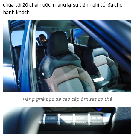
chứa tới 20 chai nước, mang lại sự tiện nghi tối đa cho
hành khách.
Hàng ghế bọc da cao cấp ôm sát cơ thể