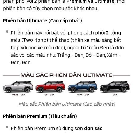
phân phối với 2 phiên bản là
, mỗi
Premium và Ultimate
phiên bản có tùy chọn màu sắc khác nhau.
Phiên bản Ultimate (Cao cấp nhất)
Phiên bản này nổi bật với phong cách phối
2 tông
màu (Two-tone)
thể thao (thân xe màu sáng kết
hợp với nóc xe màu đen), ngoại trừ màu Đen là đơn
sắc với các màu như: Trắng - Đen, Đỏ - Đen, Xám -
Đen, Đen.
Màu sắc Phiên bản Ultimate (Cao cấp nhất)
Phiên bản Premium (Tiêu chuẩn)
Phiên bản Premium sử dụng sơn
đơn sắc