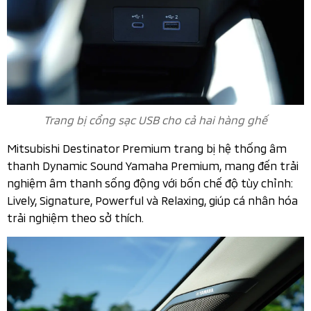
Trang bị cổng sạc USB cho cả hai hàng ghế
Mitsubishi Destinator Premium trang bị hệ thống âm
thanh Dynamic Sound Yamaha Premium, mang đến trải
nghiệm âm thanh sống động với bốn chế độ tùy chỉnh:
Lively, Signature, Powerful và Relaxing, giúp cá nhân hóa
trải nghiệm theo sở thích.