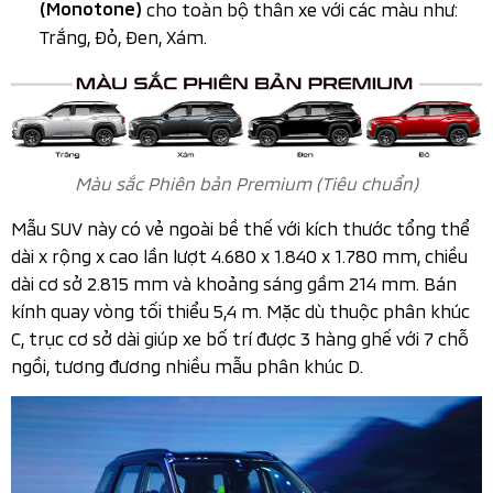
(Monotone)
cho toàn bộ thân xe với các màu như:
Trắng, Đỏ, Đen, Xám.
Màu sắc Phiên bản Premium (Tiêu chuẩn)
Mẫu SUV này có vẻ ngoài bề thế với kích thước tổng thể
dài x rộng x cao lần lượt 4.680 x 1.840 x 1.780 mm, chiều
dài cơ sở 2.815 mm và khoảng sáng gầm 214 mm. Bán
kính quay vòng tối thiểu 5,4 m. Mặc dù thuộc phân khúc
C, trục cơ sở dài giúp xe bố trí được 3 hàng ghế với 7 chỗ
ngồi, tương đương nhiều mẫu phân khúc D.