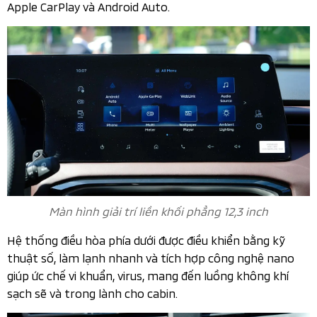
Apple CarPlay và Android Auto.
Màn hình giải trí liền khối phẳng 12,3 inch
Hệ thống điều hòa phía dưới được điều khiển bằng kỹ
thuật số, làm lạnh nhanh và tích hợp công nghệ nano
giúp ức chế vi khuẩn, virus, mang đến luồng không khí
sạch sẽ và trong lành cho cabin.