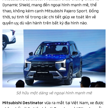
Dynamic Shield, mang đến ngoại hình mạnh mẽ, thể
thao, không kém cạnh Mitsubishi Pajero Sport. Đồng
thời, sự tinh tế trong các chi tiết giúp xe toát lên vẻ
quyền uy, dù vận hành trên bất kỳ địa hình nào.
Sở hữu một dáng vẻ ngoại hình mạnh mẽ
vừa ra mắt tại Việt Nam, xe được
Mitsubishi Destinator