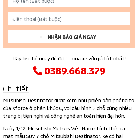
NHẬN BÁO GIÁ NGAY
Hãy liên hệ ngay để được mua xe với giá tốt nhất!
0389.668.379
Chi tiết
Mitsubishi Destinator được xem như phiên bản phóng to
của Xforce ở phân khúc C, với cấu hình 7 chỗ cùng nhiều
trang bị tiện nghi và công nghệ an toàn hiện đại hơn.
Ngày 1/12, Mitsubishi Motors Việt Nam chính thức ra
mắt mẫu SUV 7 chỗ Mitsubishi Destinator. Xe có hai