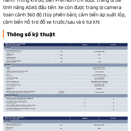
tính năng ADAS đầu tiên. Xe còn được trang bị camera
toàn cảnh 360 độ (tùy phiên bản), cảm biến áp suất lốp,
cảm biến hỗ trợ đỗ xe trước/sau và 6 túi khí.
Thông số kỹ thuật