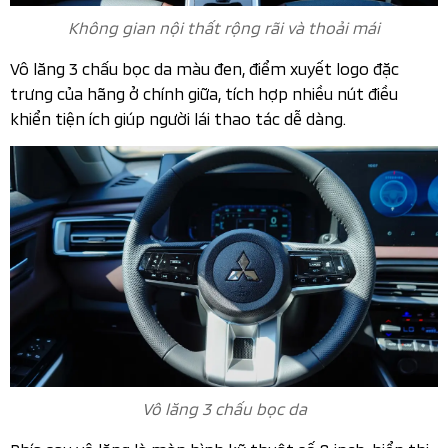
Không gian nội thất rộng rãi và thoải mái
Vô lăng 3 chấu bọc da màu đen, điểm xuyết logo đặc
trưng của hãng ở chính giữa, tích hợp nhiều nút điều
khiển tiện ích giúp người lái thao tác dễ dàng.
Vô lăng 3 chấu bọc da
Phía sau vô lăng là màn hình kỹ thuật số 8 inch, hiển thị