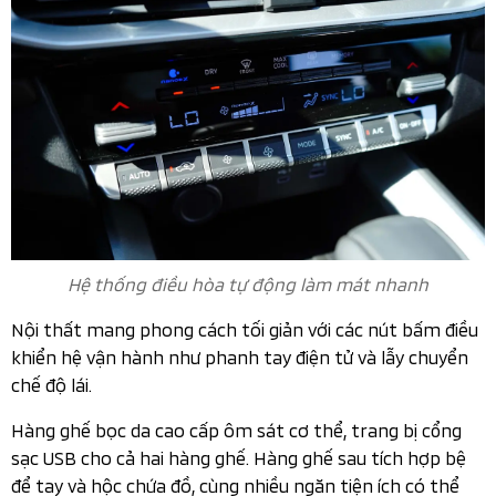
Hệ thống điều hòa tự động làm mát nhanh
Nội thất mang phong cách tối giản với các nút bấm điều
khiển hệ vận hành như phanh tay điện tử và lẫy chuyển
chế độ lái.
Hàng ghế bọc da cao cấp ôm sát cơ thể, trang bị cổng
sạc USB cho cả hai hàng ghế. Hàng ghế sau tích hợp bệ
để tay và hộc chứa đồ, cùng nhiều ngăn tiện ích có thể