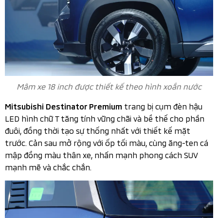
Mâm xe 18 inch được thiết kế theo hình xoắn nước
trang bị cụm đèn hậu
Mitsubishi Destinator Premium
LED hình chữ T tăng tính vững chãi và bề thế cho phần
đuôi, đồng thời tạo sự thống nhất với thiết kế mặt
trước. Cản sau mở rộng với ốp tối màu, cùng ăng-ten cá
mập đồng màu thân xe, nhấn mạnh phong cách SUV
mạnh mẽ và chắc chắn.