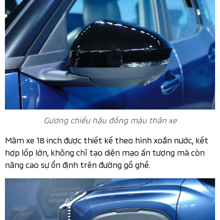
Gương chiếu hậu đồng màu thân xe
Mâm xe 18 inch được thiết kế theo hình xoắn nước, kết
hợp lốp lớn, không chỉ tạo diện mạo ấn tượng mà còn
nâng cao sự ổn định trên đường gồ ghề.