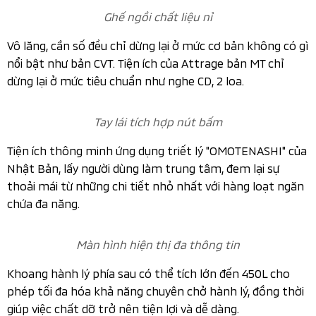
Cụm đèn hậu được trau chuốt hơn