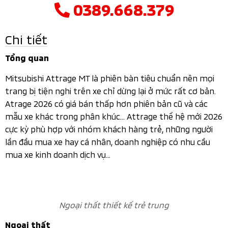
0389.668.379
Chi tiết
Tổng quan
Mitsubishi Attrage MT là phiên bàn tiêu chuẩn nên mọi
trang bị tiện nghi trên xe chỉ dừng lại ở mức rất cơ bản.
Atrage 2026 có giá bán thấp hơn phiên bản cũ và các
mẫu xe khác trong phân khúc… Attrage thế hệ mới 2026
cực kỳ phù hợp với nhóm khách hàng trẻ, những người
lần đầu mua xe hay cá nhân, doanh nghiệp có nhu cầu
mua xe kinh doanh dịch vụ…