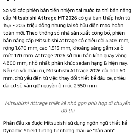
Ngoại thất thiết kế trẻ trung
Ngoại thất
So với các phiên bản tiền nhiệm tại nước ta thì bản nâng
cấp
có giá bán thấp hơn từ
Mitsubishi Attrage MT 2026
15,5 - 20,5 triệu đồng nhưng lại sở hữu diện mạo hoàn
toàn mới. Theo thông số nhà sản xuất công bố, phiên
bản nâng cấp Mitsubishi Attrage có chiều dài 4.305 mm,
rộng 1.670 mm, cao 1.515 mm, khoảng sáng gầm xe ở
mức 170 mm. Attrage 2026 sở hữu bán kính quay vòng
4.800 mm, nhỏ nhất phân khúc sedan hạng B hiện nay.