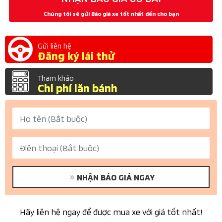
Chúng tôi sẽ gửi Báo giá xe tốt nhất đến cho bạn
Gửi liên hệ
Đăng ký lái thử
Tham khảo
Chi phí lăn bánh
NHẬN BÁO GIÁ NGAY
Hãy liên hệ ngay để được mua xe với giá tốt nhất!