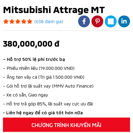
Mitsubishi Attrage MT
(638 đánh giá)
380,000,000 đ
– Hỗ trợ 50% lệ phí trước bạ
– Phiếu nhiên liệu (19.000.000 VNĐ)
– Ăng ten vây cá (Trị giá 1.500.000 VNĐ)
– Gói hỗ trợ lãi suất vay (MMV Auto Finance)
- Xe có sẵn, Giao ngay
- Hỗ trợ trả góp 85%, lãi suất vay cực ưu đãi
- Liên hệ ngay để có giá tốt hơn nữa
CHƯƠNG TRÌNH KHUYẾN MÃI