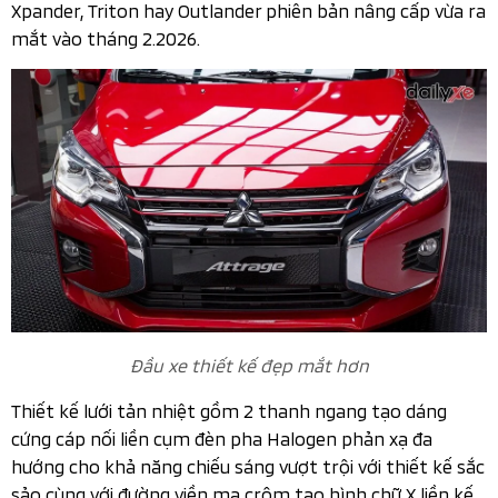
Nếu so với mẫu cũ, Mitsubishi Attrage 2026 dài hơn 60
mm, chủ yếu đến từ việc thay đổi thiết kế đầu xe, chiều
dài cơ sở vẫn giữ nguyên ở mức 2.550 mm.
Mitsubishi Attrage thiết kế nhỏ gọn phù hợp di chuyển
đô thị
Phần đầu xe được Mitsubishi sử dụng ngôn ngữ thiết kế