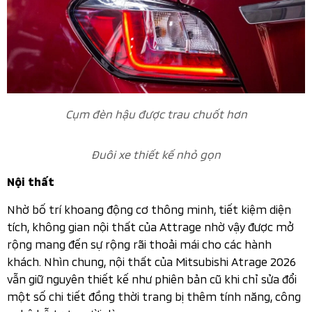
thước 15 inch nhưng được cải tiến thiết kế theo kiểu đa
chấu mang phong cách năng động và thể thao hơn.
Attrage 2026 sử dụng gương chiếu hậu chỉnh điện cùng
màu thân xe.
Mâm xe kích thước 15 inch